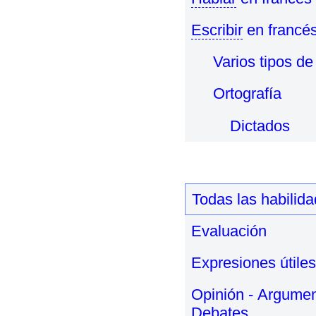
Escribir
en francé
Varios tipos de
Ortografía
Dictados
Todas las habilid
Evaluación
Expresiones útiles
Opinión - Argumen
Debates