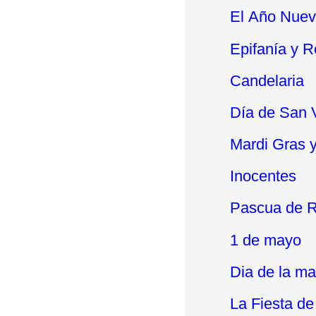
El Año Nue
Epifanía y 
Candelaria
Día de San V
Mardi Gras 
Inocentes
Pascua de R
1 de mayo
Dia de la m
La Fiesta de