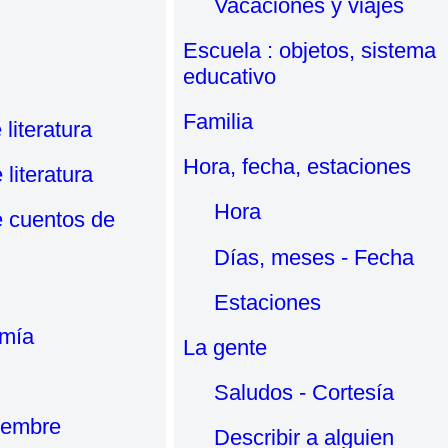
Vacaciones y viajes
Escuela : objetos, sistema
educativo
Familia
 literatura
Hora, fecha, estaciones
 literatura
Hora
e cuentos de
Días, meses - Fecha
Estaciones
omía
La gente
Saludos - Cortesía
iembre
Describir a alguien