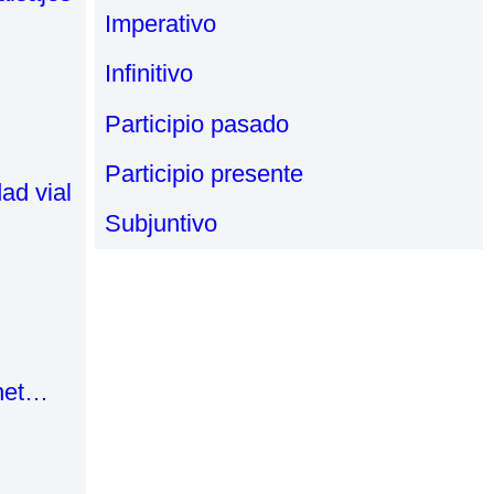
Imperativo
Infinitivo
Participio pasado
Participio presente
ad vial
Subjuntivo
rnet…