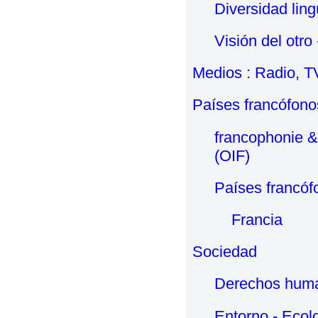
Diversidad ling
Visión del otro
Medios : Radio, T
Países francófono
francophonie 
(OIF)
Países francóf
Francia
Sociedad
Derechos hum
Entorno - Ecol