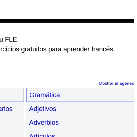
du FLE.
cicios gratuitos para aprender francés.
Mostrar imágenes
Gramática
arios
Adjetivos
Adverbios
Artículos