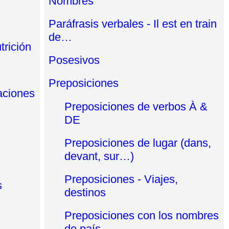
Nombres
Paráfrasis verbales - Il est en train
de…
trición
Posesivos
Preposiciones
aciones
Preposiciones de verbos À &
DE
Preposiciones de lugar (dans,
devant, sur…)
Preposiciones - Viajes,
s
destinos
Preposiciones con los nombres
de país