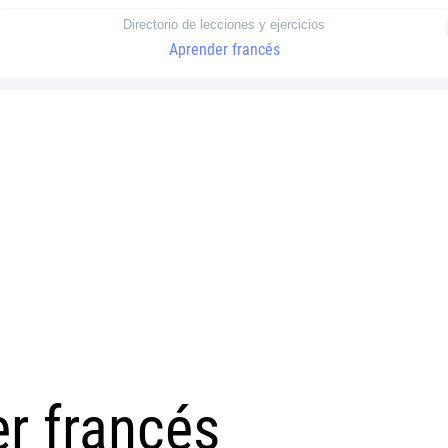
Directorio de lecciones y ejercicios
Aprender francés
r francés