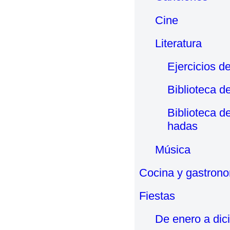
Cine
Literatura
Ejercicios de
Biblioteca de
Biblioteca d
hadas
Música
Cocina y gastron
Fiestas
De enero a dic