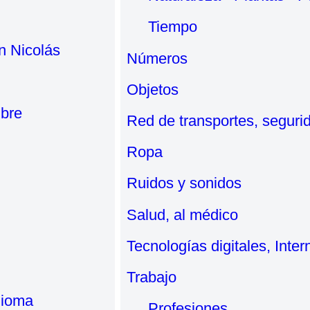
Tiempo
n Nicolás
Números
Objetos
mbre
Red de transportes, segurid
Ropa
Ruidos y sonidos
Salud, al médico
Tecnologías digitales, Inte
Trabajo
idioma
Profesiones