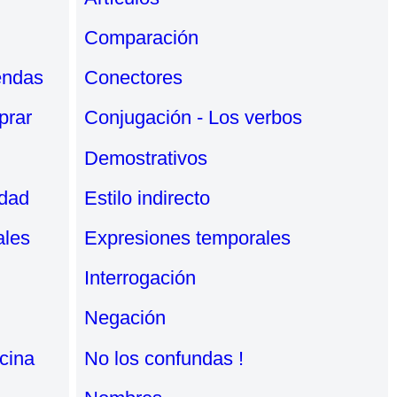
Comparación
endas
Conectores
prar
Conjugación - Los verbos
Demostrativos
udad
Estilo indirecto
ales
Expresiones temporales
Interrogación
Negación
cina
No los confundas !