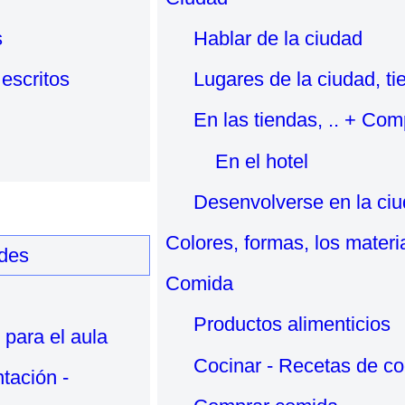
s
Hablar de la ciudad
 escritos
Lugares de la ciudad, ti
En las tiendas, .. + Com
En el hotel
Desenvolverse en la ci
Colores, formas, los materi
ades
Comida
Productos alimenticios
 para el aula
Cocinar - Recetas de co
tación -