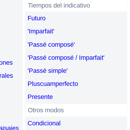
Tiempos del indicativo
Futuro
'Imparfait'
'Passé composé'
s
'Passé composé / Imparfait'
iones
'Passé simple'
rales
Pluscuamperfecto
Presente
Otros modos
Condicional
aisajes