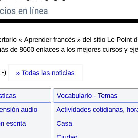
cios en línea
rtorio « Aprender francés » del sitio Le Point 
s de 8600 enlaces a los mejores cursos y ejer
:-)
» Todas las noticias
sticas
Vocabulario - Temas
ensión audio
Actividades cotidianas, hor
n escrita
Casa
Ciudad