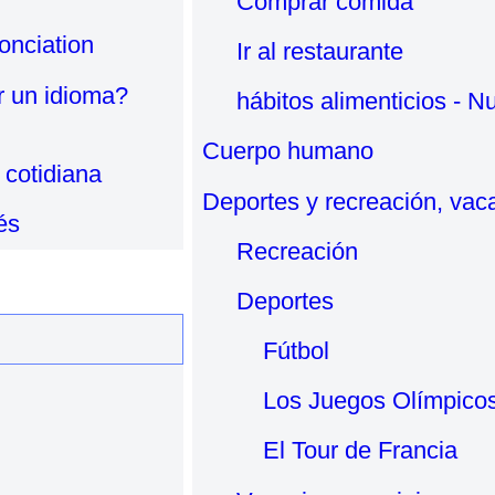
Comprar comida
onciation
Ir al restaurante
r un idioma?
hábitos alimenticios - Nu
Cuerpo humano
 cotidiana
Deportes y recreación, vac
és
Recreación
Deportes
Fútbol
Los Juegos Olímpico
El Tour de Francia