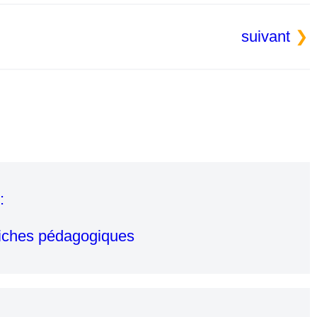
suivant
:
Fiches pédagogiques