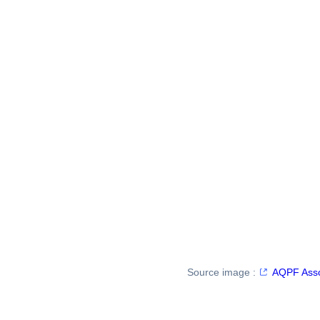
Source image :
AQPF Assoc