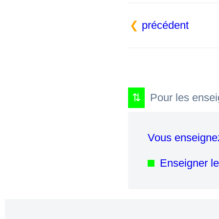
précédent
Pour les ensei
Vous enseignez
Enseigner le