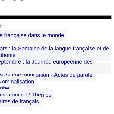
i :
e française dans le monde
rs : la Semaine de la langue française et de
phonie
eptembre : la Journée européenne des
ns de communication - Actes de parole
ominalisation
aphe
ire concret / Thèmes
aires de français