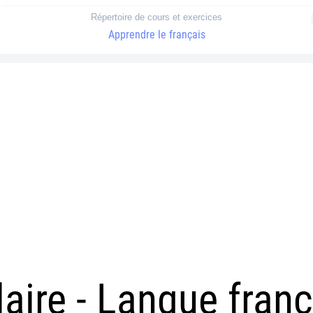
Répertoire de cours et exercices
Apprendre le français
aire - Langue fran