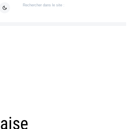
çaise