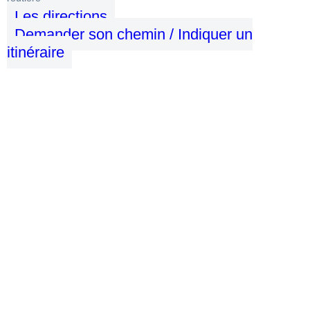
Les directions
Demander son chemin / Indiquer un
itinéraire