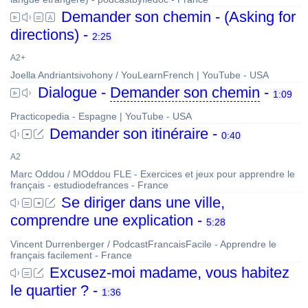
Demander son chemin - (Asking for
directions) -
2:25
A2+
Joella Andriantsivohony / YouLearnFrench | YouTube - USA
Dialogue -
Demander son chemin
-
1:09
Practicopedia - Espagne | YouTube - USA
Demander son itinéraire -
0:40
A2
Marc Oddou / MOddou FLE - Exercices et jeux pour apprendre le
français - estudiodefrances - France
Se diriger dans une ville,
comprendre une explication -
5:28
Vincent Durrenberger / PodcastFrancaisFacile - Apprendre le
français facilement - France
Excusez-moi madame, vous habitez
le quartier ? -
1:36