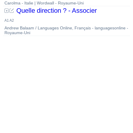
Carolma - Italie | Wordwall - Royaume-Uni
Quelle direction ? - Associer
A1 A2
Andrew Balaam / Languages Online, Français - languagesonline -
Royaume-Uni