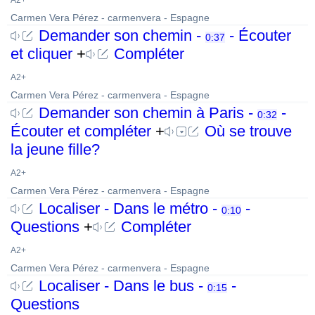
A2+
Carmen Vera Pérez - carmenvera - Espagne
Demander son chemin -
- Écouter
0:37
et cliquer
+
Compléter
A2+
Carmen Vera Pérez - carmenvera - Espagne
Demander son chemin à Paris -
-
0:32
Écouter et compléter
+
Où se trouve
la jeune fille?
A2+
Carmen Vera Pérez - carmenvera - Espagne
Localiser - Dans le métro -
-
0:10
Questions
+
Compléter
A2+
Carmen Vera Pérez - carmenvera - Espagne
Localiser - Dans le bus -
-
0:15
Questions