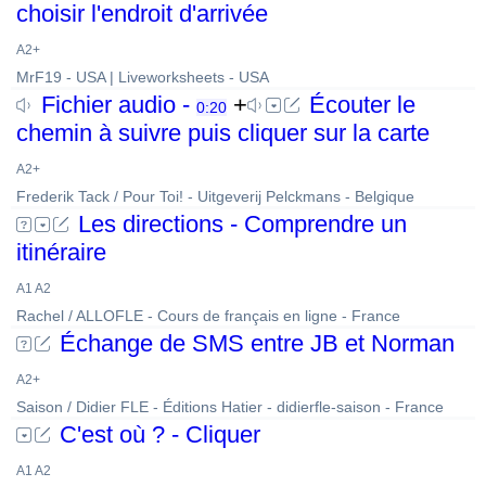
choisir l'endroit d'arrivée
A2+
MrF19 - USA | Liveworksheets - USA
Fichier audio -
+
Écouter le
0:20
chemin à suivre puis cliquer sur la carte
A2+
Frederik Tack / Pour Toi! - Uitgeverij Pelckmans - Belgique
Les directions - Comprendre un
itinéraire
A1 A2
Rachel / ALLOFLE - Cours de français en ligne - France
Échange de SMS entre JB et Norman
A2+
Saison / Didier FLE - Éditions Hatier - didierfle-saison - France
C'est où ? - Cliquer
A1 A2