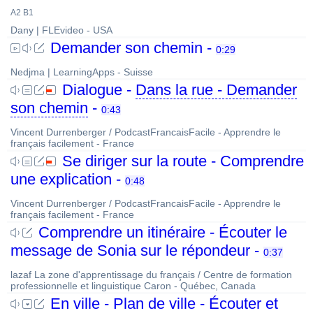
A2 B1
Dany | FLEvideo - USA
Demander son chemin -
0:29
Nedjma | LearningApps - Suisse
Dialogue -
Dans la rue - Demander
son chemin
-
0:43
Vincent Durrenberger / PodcastFrancaisFacile - Apprendre le
français facilement - France
Se diriger sur la route - Comprendre
une explication -
0:48
Vincent Durrenberger / PodcastFrancaisFacile - Apprendre le
français facilement - France
Comprendre un itinéraire - Écouter le
message de Sonia sur le répondeur -
0:37
lazaf La zone d'apprentissage du français / Centre de formation
professionnelle et linguistique Caron - Québec, Canada
En ville - Plan de ville - Écouter et