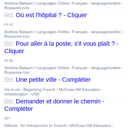
Andrew Balaam / Languages Online, Français - languagesonline -
Royaume-Uni
Où est l'hôpital ? - Cliquer
A1 A2
Andrew Balaam / Languages Online, Français - languagesonline -
Royaume-Uni
Pour aller à la poste, s'il vous plaît ? -
Cliquer
A1 A2
Andrew Balaam / Languages Online, Français - languagesonline -
Royaume-Uni
Une petite ville - Compléter
Vis-à-vis - Beginning French / McGraw-Hill Education -
mheducation - USA
Demander et donner le chemin -
Compléter
A2+
Débuts - An Introduction to French / McGraw-Hill Education -