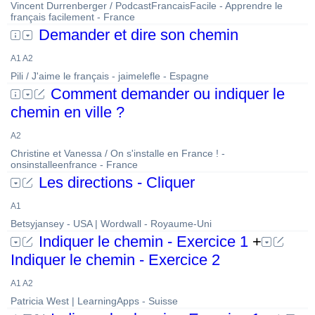
Vincent Durrenberger / PodcastFrancaisFacile - Apprendre le
français facilement - France
Demander et dire son chemin
A1 A2
Pili / J'aime le français - jaimelefle - Espagne
Comment demander ou indiquer le
chemin en ville ?
A2
Christine et Vanessa / On s'installe en France ! -
onsinstalleenfrance - France
Les directions - Cliquer
A1
Betsyjansey - USA | Wordwall - Royaume-Uni
Indiquer le chemin - Exercice 1
+
Indiquer le chemin - Exercice 2
A1 A2
Patricia West | LearningApps - Suisse