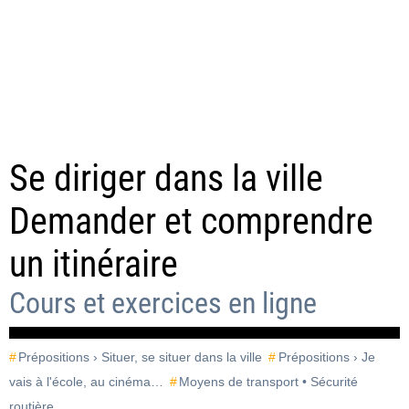
Se diriger dans la ville
Demander et comprendre
un itinéraire
Cours et exercices en ligne
Prépositions › Situer, se situer dans la ville
Prépositions › Je
vais à l'école, au cinéma…
Moyens de transport • Sécurité
routière