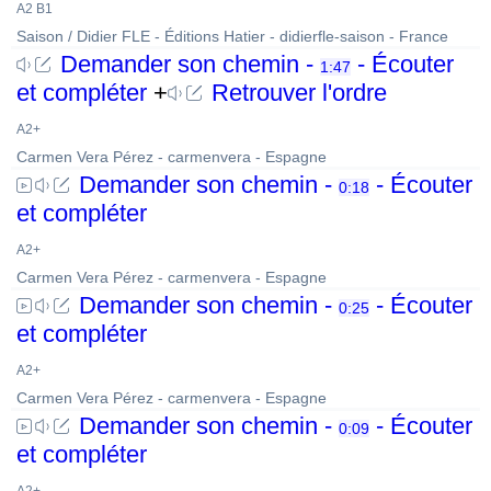
A2 B1
Saison / Didier FLE - Éditions Hatier - didierfle-saison - France
Demander son chemin -
- Écouter
1:47
et compléter
+
Retrouver l'ordre
A2+
Carmen Vera Pérez - carmenvera - Espagne
Demander son chemin -
- Écouter
0:18
et compléter
A2+
Carmen Vera Pérez - carmenvera - Espagne
Demander son chemin -
- Écouter
0:25
et compléter
A2+
Carmen Vera Pérez - carmenvera - Espagne
Demander son chemin -
- Écouter
0:09
et compléter