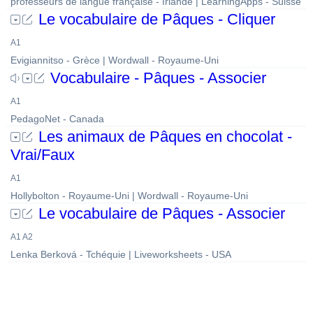
professeurs de langue française - Irlande | LearningApps - Suisse
Le vocabulaire de Pâques - Cliquer
A1
Evigiannitso - Grèce | Wordwall - Royaume-Uni
Vocabulaire - Pâques - Associer
A1
PedagoNet - Canada
Les animaux de Pâques en chocolat -
Vrai/Faux
A1
Hollybolton - Royaume-Uni | Wordwall - Royaume-Uni
Le vocabulaire de Pâques - Associer
A1 A2
Lenka Berková - Tchéquie | Liveworksheets - USA