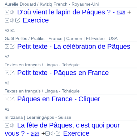
Aurélie Drouard / Kwiziq French - Royaume-Uni
D'où vient le lapin de Pâques ? -
+
1:49
Exercice
A2 B1
Gaël Pollès / Pratiks - France | Carmen | FLEvideo - USA
Petit texte - La célébration de Pâques
A2
Textes en français / Lingua - Tchéquie
Petit texte - Pâques en France
A2
Textes en français / Lingua - Tchéquie
Pâques en France - Cliquer
A2
mirzzana | LearningApps - Suisse
La fête de Pâques, c'est quoi pour
vous ? -
+
Exercice
2:23