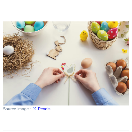
Source image :
Pexels