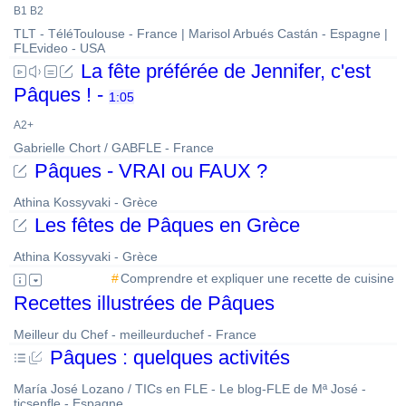
B1 B2
TLT - TéléToulouse - France | Marisol Arbués Castán - Espagne |
FLEvideo - USA
La fête préférée de Jennifer, c'est
Pâques ! -
1:05
A2+
Gabrielle Chort / GABFLE - France
Pâques - VRAI ou FAUX ?
Athina Kossyvaki - Grèce
Les fêtes de Pâques en Grèce
Athina Kossyvaki - Grèce
Comprendre et expliquer une recette de cuisine
Recettes illustrées de Pâques
Meilleur du Chef - meilleurduchef - France
Pâques : quelques activités
María José Lozano / TICs en FLE - Le blog-FLE de Mª José -
ticsenfle - Espagne