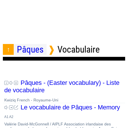
Pâques
Vocabulaire
Pâques - (Easter vocabulary) - Liste
de vocabulaire
Kwiziq French - Royaume-Uni
Le vocabulaire de Pâques - Memory
A1 A2
Valérie David-McGonnell / AIPLF Association irlandaise des