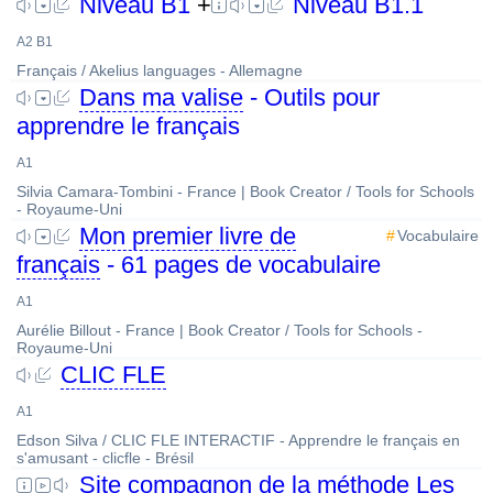
Niveau B1
+
Niveau B1.1
A2 B1
Français / Akelius languages - Allemagne
Dans ma valise
- Outils pour
apprendre le français
A1
Silvia Camara-Tombini - France | Book Creator / Tools for Schools
- Royaume-Uni
Mon premier livre de
Vocabulaire
français
- 61 pages de vocabulaire
A1
Aurélie Billout - France | Book Creator / Tools for Schools -
Royaume-Uni
CLIC FLE
A1
Edson Silva / CLIC FLE INTERACTIF - Apprendre le français en
s'amusant - clicfle - Brésil
Site compagnon de la méthode
Les