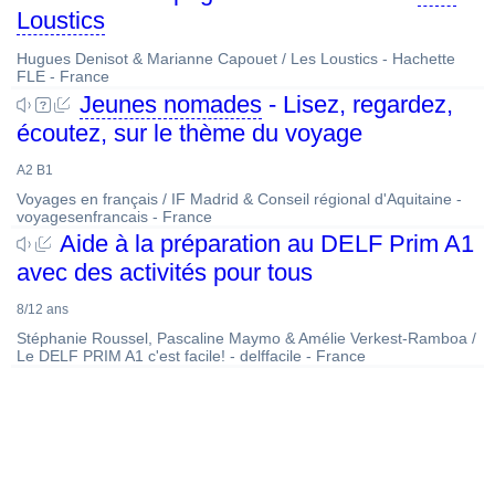
Loustics
Hugues Denisot & Marianne Capouet / Les Loustics - Hachette
FLE - France
Jeunes nomades
- Lisez, regardez,
écoutez, sur le thème du voyage
A2 B1
Voyages en français / IF Madrid & Conseil régional d'Aquitaine -
voyagesenfrancais - France
Aide à la préparation au DELF Prim A1
avec des activités pour tous
8/12 ans
Stéphanie Roussel, Pascaline Maymo & Amélie Verkest-Ramboa /
Le DELF PRIM A1 c'est facile! - delffacile - France