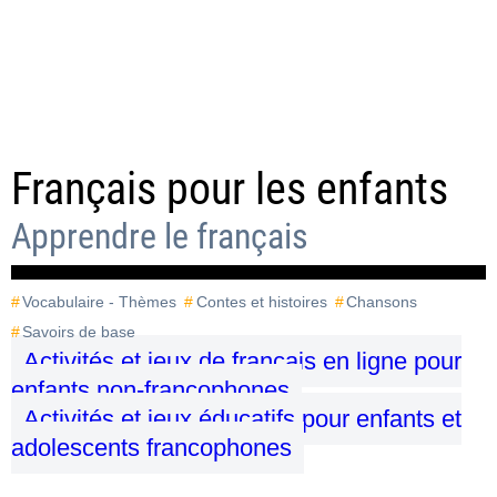
Français pour les enfants
Apprendre le français
Vocabulaire - Thèmes
Contes et histoires
Chansons
Savoirs de base
Activités et jeux de français en ligne pour
enfants non-francophones
Activités et jeux éducatifs pour enfants et
adolescents francophones