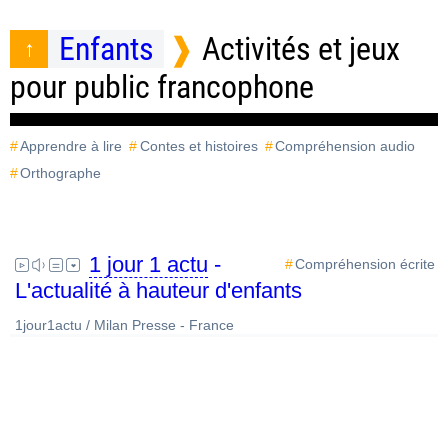
Enfants
Activités et jeux
pour public francophone
Apprendre à lire
Contes et histoires
Compréhension audio
Orthographe
1 jour 1 actu
-
Compréhension écrite
L'actualité à hauteur d'enfants
1jour1actu / Milan Presse - France