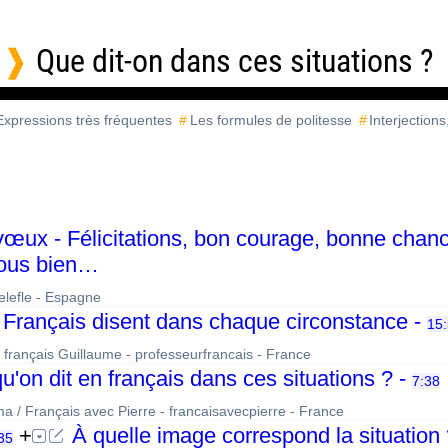
Que dit-on dans ces situations ?
 Expressions très fréquentes
Les formules de politesse
Interjection
œux - Félicitations, bon courage, bonne chan
ous bien…
imelefle - Espagne
Français disent dans chaque circonstance -
15
 français Guillaume - professeurfrancais - France
u'on dit en français dans ces situations ? -
7:38
 / Français avec Pierre - francaisavecpierre - France
+
À quelle image correspond la situation
35