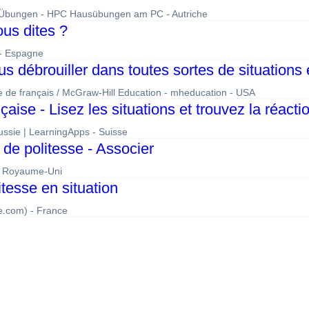
h-Übungen - HPC Hausübungen am PC - Autriche
us dites ?
 - Espagne
 débrouiller dans toutes sortes de situations 
re de français / McGraw-Hill Education - mheducation - USA
çaise - Lisez les situations et trouvez la réact
ussie | LearningApps - Suisse
de politesse - Associer
 - Royaume-Uni
tesse en situation
le.com) - France