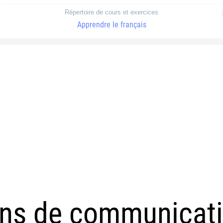
Répertoire de cours et exercices
Apprendre le français
ons de communicati