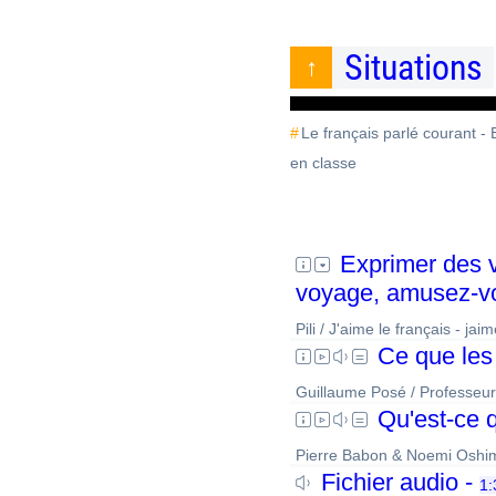
Situations
Le français parlé courant -
en classe
Exprimer des v
voyage, amusez-v
Pili / J'aime le français - ja
Ce que les 
Guillaume Posé / Professeur
Qu'est-ce q
Pierre Babon & Noemi Oshima
Fichier audio -
1: