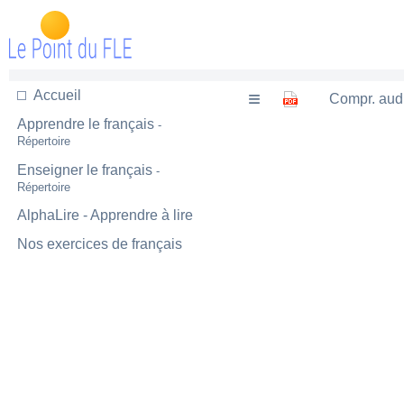
Accueil
Compr. aud
Apprendre le français
-
Répertoire
Enseigner le français
-
Répertoire
AlphaLire - Apprendre à lire
Nos exercices de français