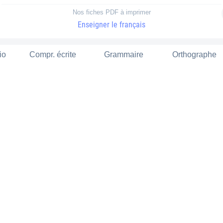
Nos fiches PDF à imprimer
Enseigner le français
io
Compr. écrite
Grammaire
Orthographe