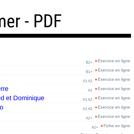
mer - PDF
Exercice en ligne
B2+
Exercice en ligne
B1+
Exercice en ligne
A1 A2
rre
Exercice en ligne
A1
ed et Dominique
Exercice en ligne
A1 A2
lo
Exercice en ligne
A1 A2
Exercice en ligne
A2+
Fiche en ligne
A2+