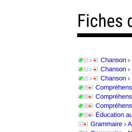
Fiches 
Chanson ›
Chanson ›
Chanson ›
Compréhensio
Compréhensio
Compréhensio
Éducation au
Grammaire › Ar