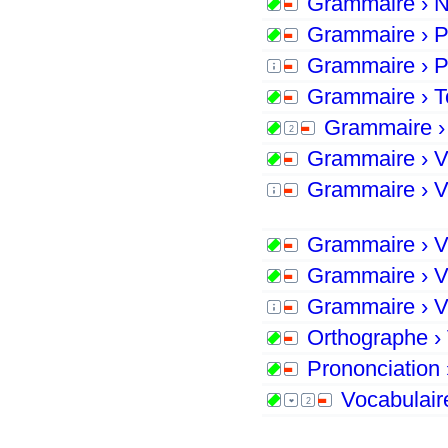
Grammaire › N
Grammaire › Pay
Grammaire › Pr
Grammaire › To
Grammaire › P
Grammaire › Ver
Grammaire › Ver
Grammaire › Ver
Grammaire › Ver
Grammaire › Ver
Orthographe › 
Prononciation ›
Vocabulaire