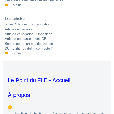
Prépositions de lieu - Prenez une feuille…
En plus…
Les articles
le, les / de, des : prononciation
Articles et négation
Articles et négation : Opposition
Articles contractés avec DE
Beaucoup de, un peu de, trop de…
DU : partitif ou défini contracté ?
En plus…
Le Point du FLE • Accueil
À propos
Le Point du FLE :: Apprendre et enseigner le