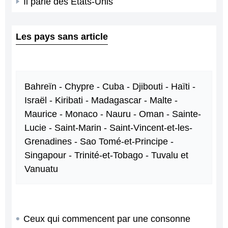
Il parle des États-Unis
Les pays sans article
Bahreïn - Chypre - Cuba - Djibouti - Haïti -
Israël - Kiribati - Madagascar - Malte -
Maurice - Monaco - Nauru - Oman - Sainte-
Lucie - Saint-Marin - Saint-Vincent-et-les-
Grenadines - Sao Tomé-et-Principe -
Singapour - Trinité-et-Tobago - Tuvalu et
Vanuatu
Ceux qui commencent par une consonne