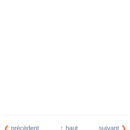
précédent
haut
suivant