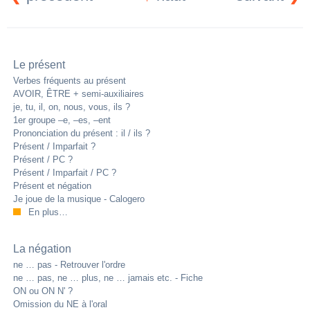
Le présent
Verbes fréquents au présent
AVOIR, ÊTRE + semi-auxiliaires
je, tu, il, on, nous, vous, ils ?
1er groupe –e, –es, –ent
Prononciation du présent : il / ils ?
Présent / Imparfait ?
Présent / PC ?
Présent / Imparfait / PC ?
Présent et négation
Je joue de la musique - Calogero
En plus…
La négation
ne … pas - Retrouver l'ordre
ne … pas, ne … plus, ne … jamais etc. - Fiche
ON ou ON N' ?
Omission du NE à l'oral