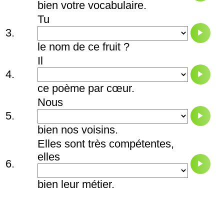
bien votre vocabulaire.
Tu
3.
le nom de ce fruit ?
Il
4.
ce poème par cœur.
Nous
5.
bien nos voisins.
Elles sont très compétentes,
elles
6.
bien leur métier.