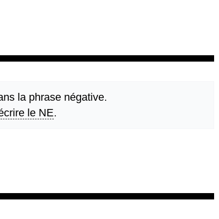
ans la phrase négative.
 écrire le NE
.