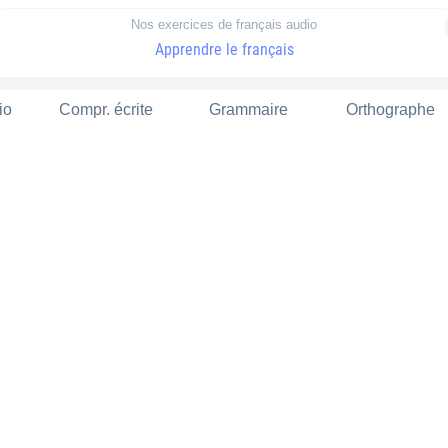
Nos exercices de français audio
Apprendre le français
io
Compr. écrite
Grammaire
Orthographe