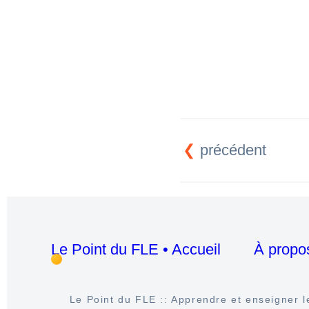
Il ne dit pas la 
Ils n'ont pas de
On ne m'a rien 
Elles n'ont pas
Tu ne connais 
précédent
Le Point du FLE • Accueil
À propo
Le Point du FLE :: Apprendre et enseigner le