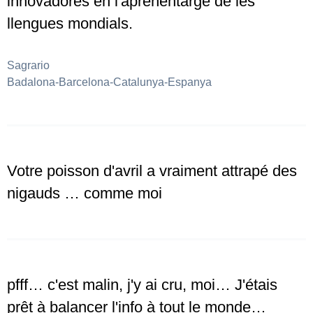
innovadores en l'aprenentarge de les
llengues mondials.
Sagrario
Badalona-Barcelona-Catalunya-Espanya
Votre poisson d'avril a vraiment attrapé des
nigauds … comme moi
pfff… c'est malin, j'y ai cru, moi… J'étais
prêt à balancer l'info à tout le monde…