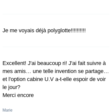
Je me voyais déjà polyglotte!!!!!!!!!!
Excellent! J'ai beaucoup ri! J'ai fait suivre à
mes amis… une telle invention se partage…
et l'option cabine U.V a-t-elle espoir de voir
le jour?
Merci encore
Marie