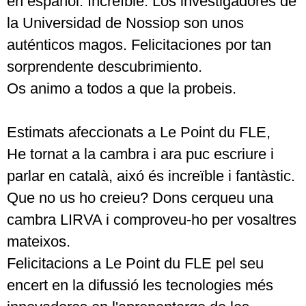
en español. Increíble. Los investigadores de
la Universidad de Nossiop son unos
auténticos magos. Felicitaciones por tan
sorprendente descubrimiento.
Os animo a todos a que la probeis.
Estimats afeccionats a Le Point du FLE,
He tornat a la cambra i ara puc escriure i
parlar en català, aixó és increïble i fantàstic.
Que no us ho creieu? Dons cerqueu una
cambra LIRVA i comproveu-ho per vosaltres
mateixos.
Felicitacions a Le Point du FLE pel seu
encert en la difussió les tecnologies més