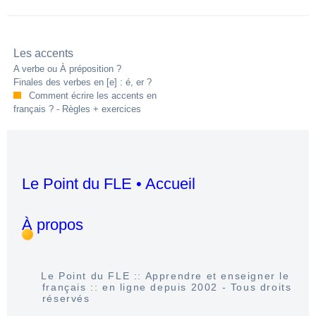
Les accents
A verbe ou À préposition ?
Finales des verbes en
[e]
: é, er ?
Comment écrire les accents en
français ? - Règles + exercices
Le Point du FLE • Accueil
À propos
Le Point du FLE :: Apprendre et enseigner le
français :: en ligne depuis 2002 - Tous droits
réservés