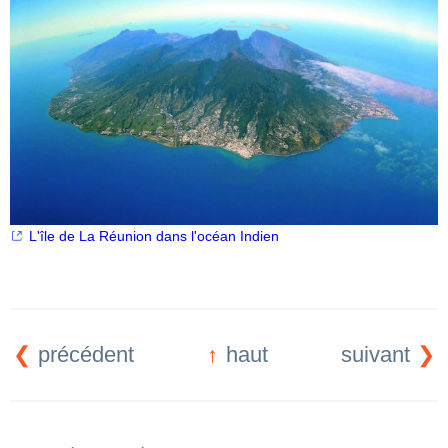
L'île de La Réunion dans l'océan Indien
haut