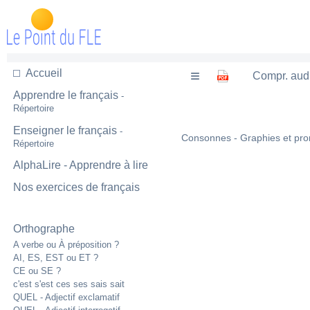
Accueil
Compr. aud
Apprendre le français
-
Répertoire
Enseigner le français
-
Consonnes - Graphies et pro
Répertoire
AlphaLire - Apprendre à lire
Nos exercices de français
Orthographe
A verbe ou À préposition ?
AI, ES, EST ou ET ?
CE ou SE ?
c'est s'est ces ses sais sait
QUEL - Adjectif exclamatif