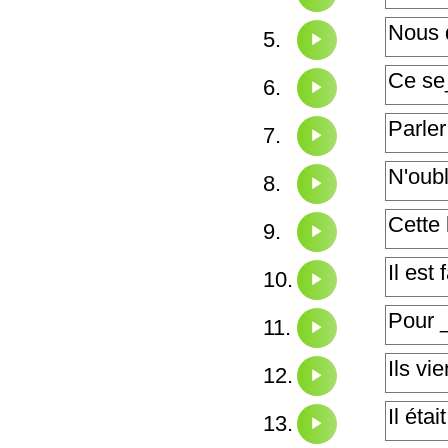
5.
6.
7.
8.
9.
10.
11.
12.
13.