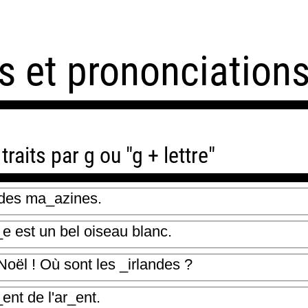
 et prononciations 
raits par g ou "g + lettre"