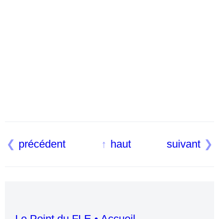
précédent
haut
suivant
Le Point du FLE • Accueil