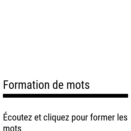
Formation de mots
Écoutez et cliquez pour former les
mots