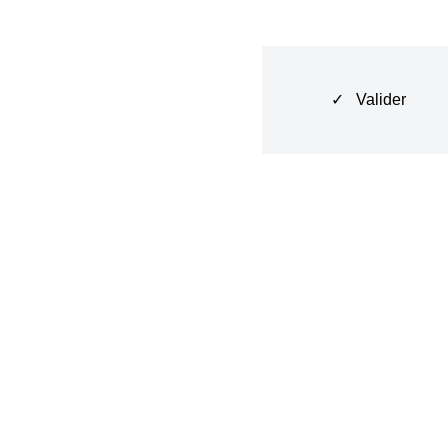
✓ Valider