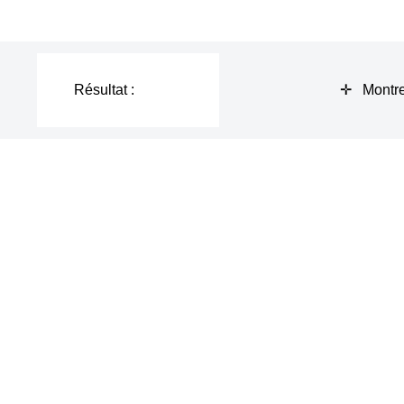
Résultat :
✛ Montre