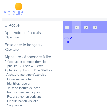
Accueil
Apprendre le français
-
Répertoire
Jeu 2
«
Enseigner le français
-
Répertoire
AlphaLire - Apprendre à lire
Présentation et mode d'emploi
AlphaLire → 1 son = 1 lettre
AlphaLire → 1 son = 2 ou 3 lettres
• AlphaLire par type d'exercice
Observer, écouter
Identifier, repérer
Jeux de lecture de base
Reconstituer en cliquant
Reconstituer en écrivant
Discrimination visuelle
Segmenter