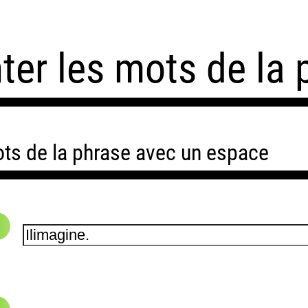
er les mots de la 
ts de la phrase avec un espace