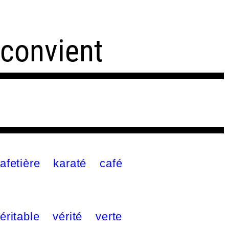
 convient
afetière
karaté
café
éritable
vérité
verte