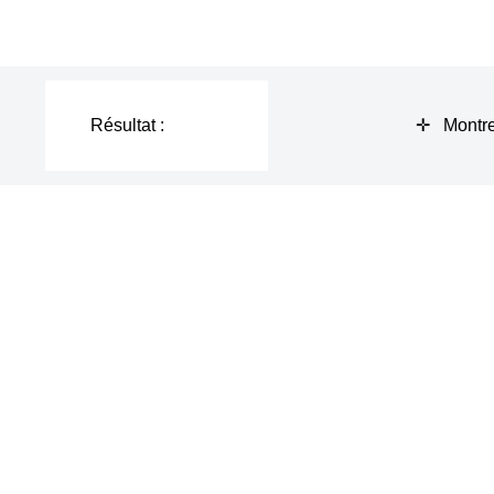
Résultat :
✛ Montre