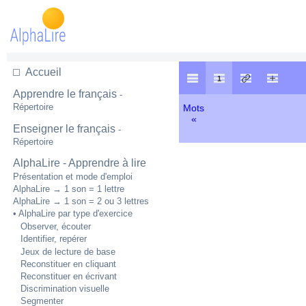
Accueil
Apprendre le français
-
Répertoire
Mots
«
Enseigner le français
-
Répertoire
AlphaLire - Apprendre à lire
Présentation et mode d'emploi
AlphaLire → 1 son = 1 lettre
AlphaLire → 1 son = 2 ou 3 lettres
• AlphaLire par type d'exercice
Observer, écouter
Identifier, repérer
Jeux de lecture de base
Reconstituer en cliquant
Reconstituer en écrivant
Discrimination visuelle
Segmenter