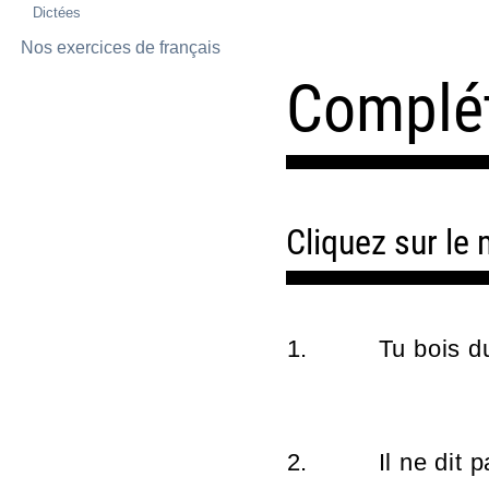
Dictées
Nos exercices de français
Complét
Cliquez sur le
1.
Tu bois 
2.
Il ne dit 