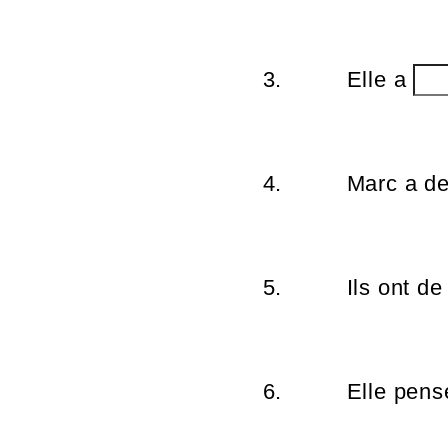
3.
Elle a
4.
Marc a d
5.
Ils ont de
6.
Elle pens